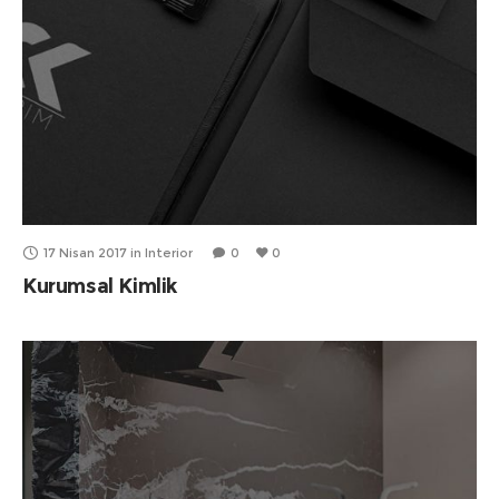
17 Nisan 2017
in
Interior
0
0
Kurumsal Kimlik