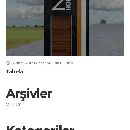
17 Nisan 2017
in
Interior
0
0
Tabela
Arşivler
Mart 2014