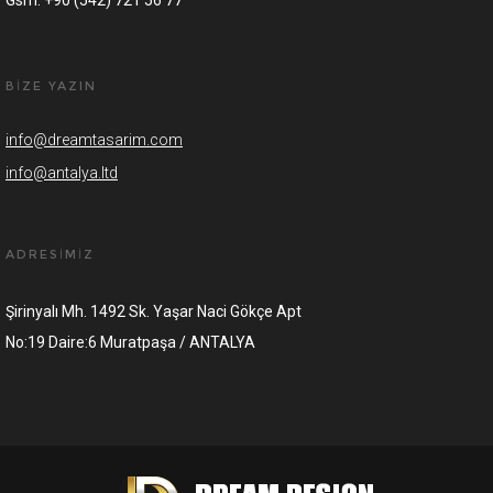
Gsm: +90 (542) 721 56 77
BİZE YAZIN
info@dreamtasarim.com
info@antalya.ltd
ADRESİMİZ
Şirinyalı Mh. 1492 Sk. Yaşar Naci Gökçe Apt
No:19 Daire:6 Muratpaşa / ANTALYA