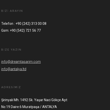
BİZİ ARAYIN
Telefon : +90 (242) 313 00 08
Gsm: +90 (542) 721 56 77
BİZE YAZIN
info@dreamtasarim.com
info@antalya.ltd
ADRESİMİZ
Şirinyalı Mh. 1492 Sk. Yaşar Naci Gökçe Apt
No:19 Daire:6 Muratpaşa / ANTALYA