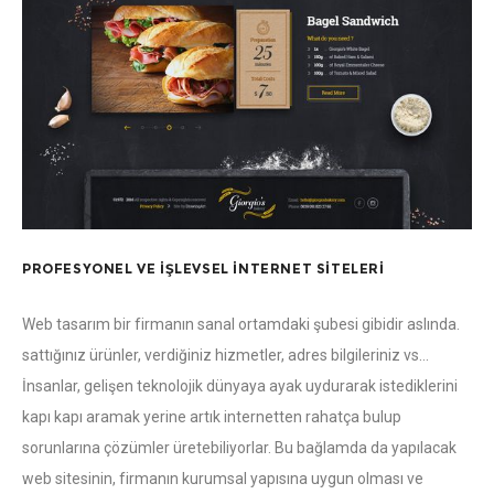
PROFESYONEL VE İŞLEVSEL İNTERNET SITELERI
Web tasarım bir firmanın sanal ortamdaki şubesi gibidir aslında.
sattığınız ürünler, verdiğiniz hizmetler, adres bilgileriniz vs…
İnsanlar, gelişen teknolojik dünyaya ayak uydurarak istediklerini
kapı kapı aramak yerine artık internetten rahatça bulup
sorunlarına çözümler üretebiliyorlar. Bu bağlamda da yapılacak
web sitesinin, firmanın kurumsal yapısına uygun olması ve